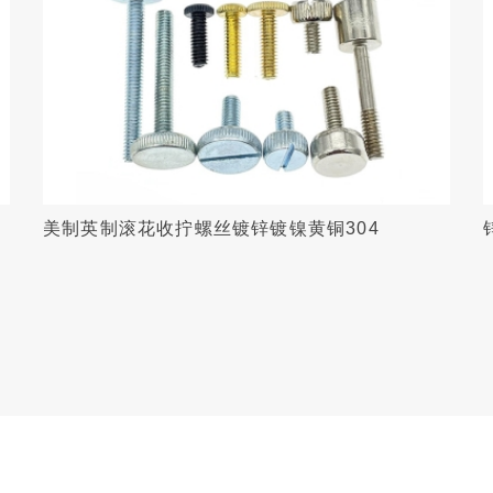
美制英制滚花收拧螺丝镀锌镀镍黄铜304