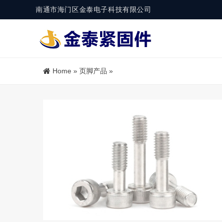
南通市海门区金泰电子科技有限公司
Home
»
页脚产品
»