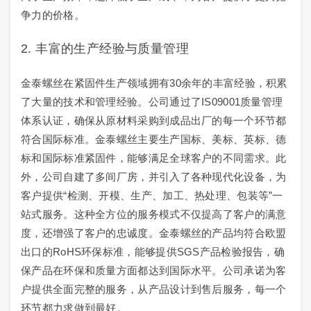
争力的价格。
2. 丰富的生产经验与质量管理
金泰螺丝在紧固件生产领域拥有30余年的丰富经验，积累
了大量的技术和管理经验。公司通过了IS09001质量管理
体系认证，确保从原材料采购到成品出厂的每一个环节都
符合国际标准。金泰螺丝主要生产国标、美标、英标、德
标和国际标准紧固件，能够满足全球客户的不同需求。此
外，公司自建了多间厂房，并引入了各种现代化设备，为
客户提供“检测、开模、生产、加工、热处理、包装等”一
站式服务。这种全方位的服务模式不仅提高了客户的满意
度，还增强了客户的忠诚度。金泰螺丝的产品均符合欧盟
出口的RoHS环保标准，能够提供SGS产品检验报告，确
保产品在环保和质量方面都达到国际水平。公司承诺为客
户提供全面完整的服务，从产品设计到售后服务，每一个
环节都力求做到最好。