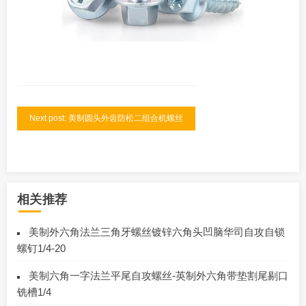
Next post: 美制圆头外齿防松二组合机螺丝
相关推荐
美制外六角法兰三角牙螺丝镀锌六角头凹脑华司自攻自锁
螺钉1/4-20
美制六角一字法兰平尾自攻螺丝-英制外六角带垫割尾剔口
铣槽1/4