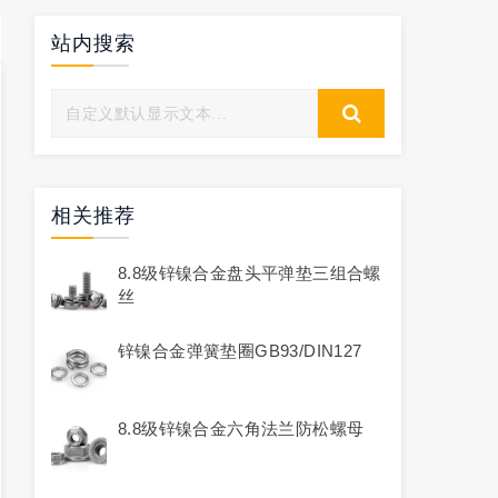
站内搜索
相关推荐
8.8级锌镍合金盘头平弹垫三组合螺
丝
锌镍合金弹簧垫圈GB93/DIN127
8.8级锌镍合金六角法兰防松螺母