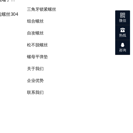
三角牙锁紧螺丝
螺丝304
微信
组合螺丝
自攻螺丝
热线
松不脱螺丝
咨询
螺母平弹垫
关于我们
企业优势
联系我们