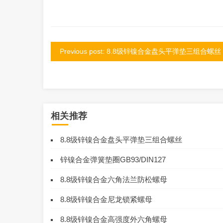
Previous post: 8.8级锌镍合金盘头平弹垫三组合螺丝
相关推荐
8.8级锌镍合金盘头平弹垫三组合螺丝
锌镍合金弹簧垫圈GB93/DIN127
8.8级锌镍合金六角法兰防松螺母
8.8级锌镍合金尼龙锁紧螺母
8.8级锌镍合金高强度外六角螺母