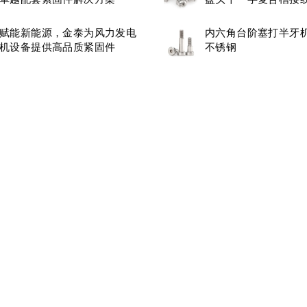
丝M3.5
赋能新能源，金泰为风力发电
内六角台阶塞打半牙机
机设备提供高品质紧固件
不锈钢
© 2026. All Rights Reserved.
苏ICP备14030676号-1