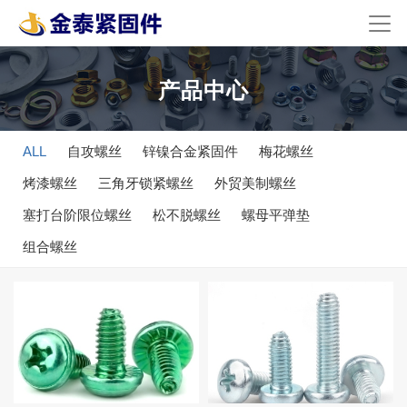
产品中心
ALL
自攻螺丝
锌镍合金紧固件
梅花螺丝
烤漆螺丝
三角牙锁紧螺丝
外贸美制螺丝
塞打台阶限位螺丝
松不脱螺丝
螺母平弹垫
组合螺丝