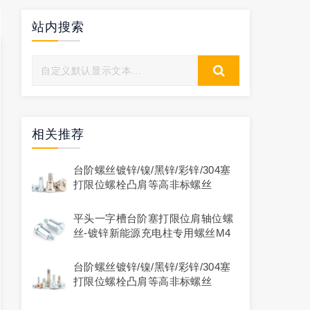
站内搜索
相关推荐
台阶螺丝镀锌/镍/黑锌/彩锌/304塞
打限位螺栓凸肩等高非标螺丝
平头一字槽台阶塞打限位肩轴位螺
丝-镀锌新能源充电柱专用螺丝M4
台阶螺丝镀锌/镍/黑锌/彩锌/304塞
打限位螺栓凸肩等高非标螺丝