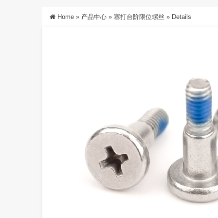
Home
»
产品中心
»
塞打台阶限位螺丝
»
Details