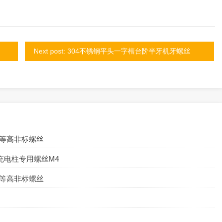
Next post: 304不锈钢平头一字槽台阶半牙机牙螺丝
肩等高非标螺丝
充电柱专用螺丝M4
肩等高非标螺丝