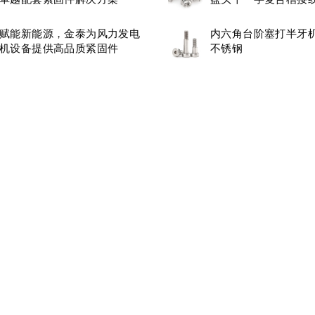
丝M3.5
赋能新能源，金泰为风力发电
内六角台阶塞打半牙机
机设备提供高品质紧固件
不锈钢
© 2026. All Rights Reserved.
苏ICP备14030676号-1