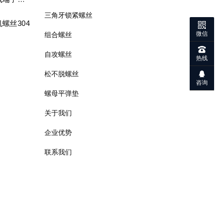
三角牙锁紧螺丝
螺丝304
微信
组合螺丝
自攻螺丝
热线
松不脱螺丝
咨询
螺母平弹垫
关于我们
企业优势
联系我们