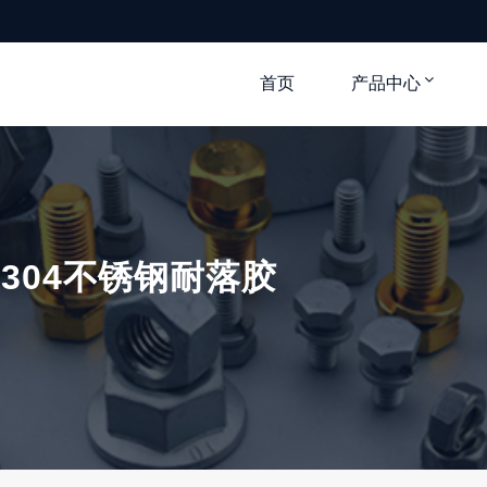
首页
产品中心
304不锈钢耐落胶