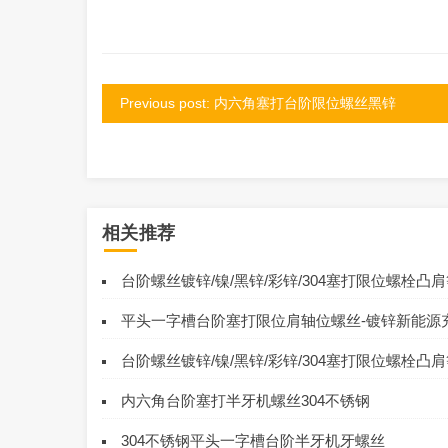
Previous post: 内六角塞打台阶限位螺丝黑锌
相关推荐
台阶螺丝镀锌/镍/黑锌/彩锌/304塞打限位螺栓凸
平头一字槽台阶塞打限位肩轴位螺丝-镀锌新能源
台阶螺丝镀锌/镍/黑锌/彩锌/304塞打限位螺栓凸
内六角台阶塞打半牙机螺丝304不锈钢
304不锈钢平头一字槽台阶半牙机牙螺丝