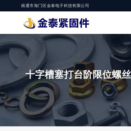
南通市海门区金泰电子科技有限公司
十字槽塞打台阶限位螺丝