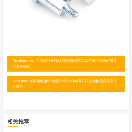
Previous post: 台阶螺丝镀锌/镍/黑锌/彩锌/304塞打限位螺栓凸肩等
高非标螺丝
Next post: 台阶螺丝镀锌/镍/黑锌/彩锌/304塞打限位螺栓凸肩等高非
标螺丝
相关推荐