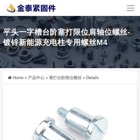
平头一字槽台阶塞打限位肩轴位螺丝-
镀锌新能源充电柱专用螺丝M4
Home
»
产品中心
»
塞打台阶限位螺丝
»
Details